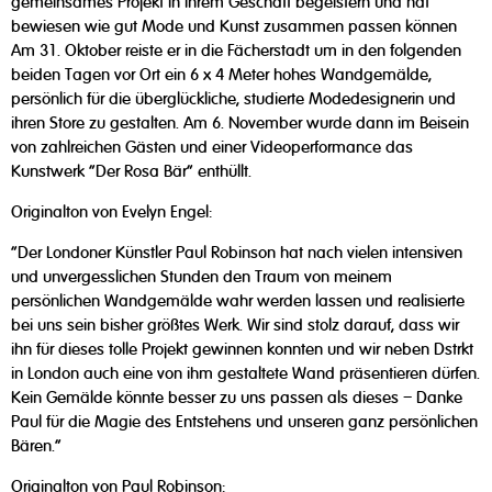
gemeinsames Projekt in ihrem Geschäft begeistern und hat
bewiesen wie gut Mode und Kunst zusammen passen können
Am 31. Oktober reiste er in die Fächerstadt um in den folgenden
beiden Tagen vor Ort ein 6 x 4 Meter hohes Wandgemälde,
persönlich für die überglückliche, studierte Modedesignerin und
ihren Store zu gestalten. Am 6. November wurde dann im Beisein
von zahlreichen Gästen und einer Videoperformance das
Kunstwerk "Der Rosa Bär" enthüllt.
Originalton von Evelyn Engel:
"Der Londoner Künstler Paul Robinson hat nach vielen intensiven
und unvergesslichen Stunden den Traum von meinem
persönlichen Wandgemälde wahr werden lassen und realisierte
bei uns sein bisher größtes Werk. Wir sind stolz darauf, dass wir
ihn für dieses tolle Projekt gewinnen konnten und wir neben Dstrkt
in London auch eine von ihm gestaltete Wand präsentieren dürfen.
Kein Gemälde könnte besser zu uns passen als dieses – Danke
Paul für die Magie des Entstehens und unseren ganz persönlichen
Bären."
Originalton von Paul Robinson: