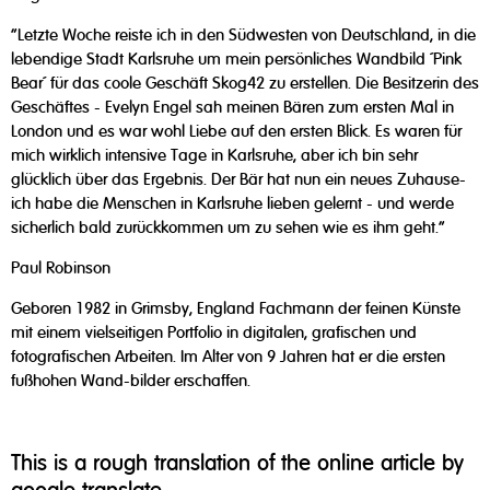
"Letzte Woche reiste ich in den Südwesten von Deutschland, in die
lebendige Stadt Karlsruhe um mein persönliches Wandbild ´Pink
Bear´ für das coole Geschäft Skog42 zu erstellen. Die Besitzerin des
Geschäftes - Evelyn Engel sah meinen Bären zum ersten Mal in
London und es war wohl Liebe auf den ersten Blick. Es waren für
mich wirklich intensive Tage in Karlsruhe, aber ich bin sehr
glücklich über das Ergebnis. Der Bär hat nun ein neues Zuhause-
ich habe die Menschen in Karlsruhe lieben gelernt - und werde
sicherlich bald zurückkommen um zu sehen wie es ihm geht.“
Paul Robinson
Geboren 1982 in Grimsby, England Fachmann der feinen Künste
mit einem vielseitigen Portfolio in digitalen, grafischen und
fotografischen Arbeiten. Im Alter von 9 Jahren hat er die ersten
fußhohen Wand-bilder erschaffen.
This is a rough translation of the online article by