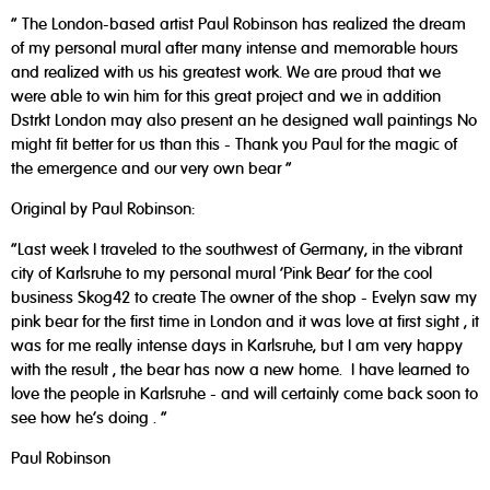
" The London-based artist Paul Robinson has realized the dream
of my personal mural after many intense and memorable hours
and realized with us his greatest work. We are proud that we
were able to win him for this great project and we in addition
Dstrkt London may also present an he designed wall paintings No
might fit better for us than this - Thank you Paul for the magic of
the emergence and our very own bear "
Original by Paul Robinson:
"Last week I traveled to the southwest of Germany, in the vibrant
city of Karlsruhe to my personal mural 'Pink Bear' for the cool
business Skog42 to create The owner of the shop - Evelyn saw my
pink bear for the first time in London and it was love at first sight , it
was for me really intense days in Karlsruhe, but I am very happy
with the result , the bear has now a new home. I have learned to
love the people in Karlsruhe - and will certainly come back soon to
see how he's doing . "
Paul Robinson