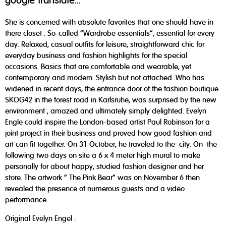
google translate...
She is concerned with absolute favorites that one should have in
there closet . So-called "Wardrobe essentials", essential for every
day. Relaxed, casual outfits for leisure, straightforward chic for
everyday business and fashion highlights for the special
occasions. Basics that are comfortable and wearable, yet
contemporary and modern. Stylish but not attached. Who has
widened in recent days, the entrance door of the fashion boutique
SKOG42 in the forest road in Karlsruhe, was surprised by the new
environment , amazed and ultimately simply delighted. Evelyn
Engle could inspire the London-based artist Paul Robinson for a
joint project in their business and proved how good fashion and
art can fit together. On 31 October, he traveled to the city. On the
following two days on site a 6 x 4 meter high mural to make
personally for about happy, studied fashion designer and her
store. The artwork " The Pink Bear" was on November 6 then
revealed the presence of numerous guests and a video
performance.
Original Evelyn Engel :